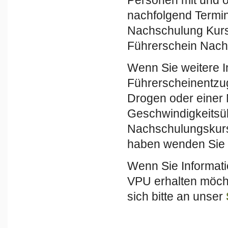
nachfolgend Termin
Nachschulung Kurse
Führerschein Nach
Wenn Sie weitere I
Führerscheinentzu
Drogen oder einer
Geschwindigkeitsü
Nachschulungskurs
haben wenden Sie s
Wenn Sie Informat
VPU erhalten möch
sich bitte an unser