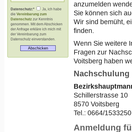
anzumelden wenden 
Datenschutz:*
Ja, ich habe
Sie können sich au
die
Vereinbarung zum
Datenschutz
zur Kenntnis
Wir sind bemüht, e
genommen. Mit dem Abschicken
finden.
der Anfrage erkläre ich mich mit
der Vereinbarung zum
Datenschutz einverstanden.
Wenn Sie weitere I
Fragen zur Nachsc
Voitsberg haben we
Nachschulung 
Bezirkshauptmann
Schillerstrasse 10
8570 Voitsberg
Tel.: 0664/1533250
Anmeldung fü