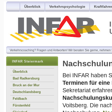
Überblick
Verkehrspsychologie
Kraftfahre
Verkehrscoaching? Fragen und Antworten! Wir beraten Sie gerne, nehmen S
Nachschulun
INFAR Steiermark
Überblick
Bei INFAR haben Si
Bad Radkersburg
Terminen für ein
Bruck an der Mur
Sekretariat erfahre
Deutschlandsberg
Nachschulungsku
Feldbach
Voitsberg. Die nach
Fürstenfeld